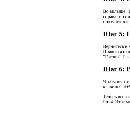
Во вкладке "
справа от спи
ползунок вле
Шаг 5: 
Вернитесь в м
Появится окн
"Готово". Раз
Шаг 6: 
Чтобы выйти 
клавиш Ctrl+
Теперь вы зн
Pro 4. Этот 