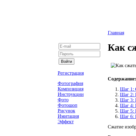
Главная
Как сж
Регистрация
Содержание
Фотография
Композиция
Шаг 1:
Инструкции
Шаг 2:
Фото
Шаг 3:
Фотошоп
Шаг 4: 
Рисунок
Шаг 5: 
Имитация
Шаг 6:
Эффект
Сжатие изобр