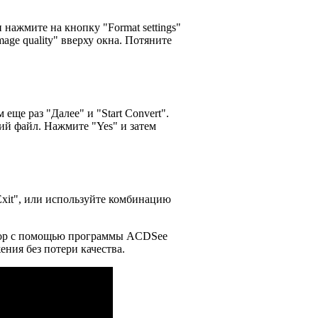
нажмите на кнопку "Format settings"
age quality" вверху окна. Потяните
еще раз "Далее" и "Start Convert".
ий файл. Нажмите "Yes" и затем
xit", или используйте комбинацию
shop с помощью программы ACDSee
ения без потери качества.