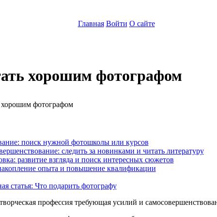
Главная
Войти
О сайте
тать хорошим фотографом
:
вание: поиск нужной фотошколы или курсов
ершенствование: следить за новинками и читать литературу
вка: развитие взгляда и поиск интересных сюжетов
накопление опыта и повышение квалификации
ая статья: Что подарить фотографу
творческая профессия требующая усилий и самосовершенствова