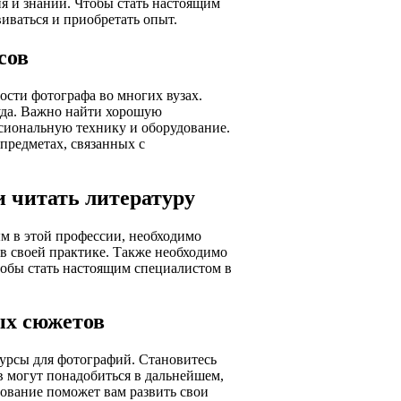
ия и знаний. Чтобы стать настоящим
иваться и приобретать опыт.
сов
сти фотографа во многих вузах.
уда. Важно найти хорошую
ссиональную технику и оборудование.
предметах, связанных с
и читать литературу
ым в этой профессии, необходимо
в своей практике. Также необходимо
тобы стать настоящим специалистом в
ых сюжетов
курсы для фотографий. Становитесь
ов могут понадобиться в дальнейшем,
ование поможет вам развить свои