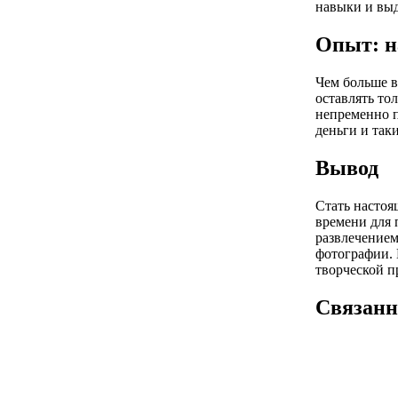
навыки и выд
Опыт: н
Чем больше в
оставлять то
непременно п
деньги и так
Вывод
Стать настоя
времени для 
развлечением
фотографии. 
творческой п
Связанн