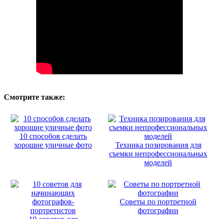
Смотрите также:
10 способов сделать
хорошие уличные фото
Техника позирования для
съемки непрофессиональных
моделей
Советы по портретной
фотографии