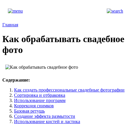
Главная
Как обрабатывать свадебное
фото
Содержание:
Как создать профессиональные свадебные фотографии
Сортировка и отбраковка
Использование программ
Коррекция снимков
Базовая ретушь
Создание эффекта размытости
Использование кистей и ластика