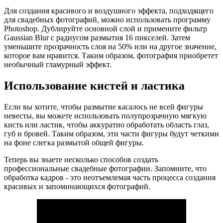
Для создания красивого и воздушного эффекта, подходящего
для свадебных фотографий, можно использовать программу
Photoshop. Дублируйте основной слой и примените фильтр
Gaussian Blur с радиусом размытия 16 пикселей. Затем
уменьшите прозрачность слоя на 50% или на другое значение,
которое вам нравится. Таким образом, фотография приобретет
необычный гламурный эффект.
Использование кистей и ластика
Если вы хотите, чтобы размытие касалось не всей фигуры
невесты, вы можете использовать полупрозрачную мягкую
кисть или ластик, чтобы аккуратно обработать область глаз,
губ и бровей. Таким образом, эти части фигуры будут четкими
на фоне слегка размытой общей фигуры.
Теперь вы знаете несколько способов создать
профессиональные свадебные фотографии. Запомните, что
обработка кадров - это неотъемлемая часть процесса создания
красивых и запоминающихся фотографий.