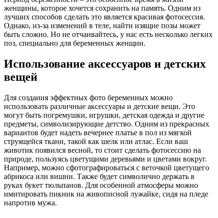
женщины, которое хочется сохранить на память. Одним из
лучших способов сделать это является красивая фотосессия.
Однако, из-за изменений в теле, найти изящие позы может
быть сложно. Но не отчаивайтесь, у нас есть несколько легких
поз, специально для беременных женщин.
Использование аксессуаров и детских
вещей
Для создания эффектных фото беременных можно
использовать различные аксессуары и детские вещи. Это
могут быть погремушки, игрушки, детская одежда и другие
предметы, символизирующие детство. Одним из прекрасных
вариантов будет надеть вечернее платье в пол из мягкой
струящейся ткани, такой как шелк или атлас. Если ваш
животик появился весной, то стоит сделать фотосессию на
природе, пользуясь цветущими деревьями и цветами вокруг.
Например, можно сфотографироваться с веточкой цветущего
абрикоса или вишни. Также будет символично держать в
руках букет тюльпанов. Для особенной атмосферы можно
имитировать пикник на живописной лужайке, сидя на пледе
напротив мужа.