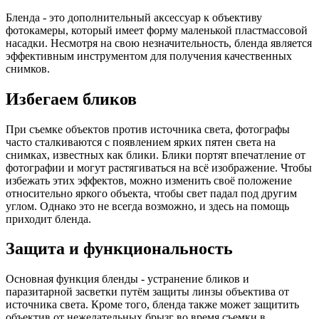
Бленда - это дополнительный аксессуар к объективу
фотокамеры, который имеет форму маленькой пластмассовой
насадки. Несмотря на свою незначительность, бленда является
эффективным инструментом для получения качественных
снимков.
Избегаем бликов
При съемке объектов против источника света, фотографы
часто сталкиваются с появлением ярких пятен света на
снимках, известных как блики. Блики портят впечатление от
фотографии и могут растягиваться на всё изображение. Чтобы
избежать этих эффектов, можно изменить своё положение
относительно яркого объекта, чтобы свет падал под другим
углом. Однако это не всегда возможно, и здесь на помощь
приходит бленда.
Защита и функциональность
Основная функция бленды - устранение бликов и
паразитарной засветки путём защиты линзы объектива от
источника света. Кроме того, бленда также может защитить
объектив от нежелательных брызг во время съемки в