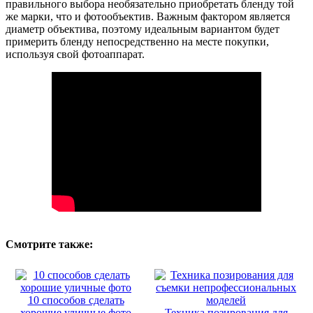
правильного выбора необязательно приобретать бленду той
же марки, что и фотообъектив. Важным фактором является
диаметр объектива, поэтому идеальным вариантом будет
примерить бленду непосредственно на месте покупки,
используя свой фотоаппарат.
Смотрите также:
10 способов сделать
хорошие уличные фото
Техника позирования для