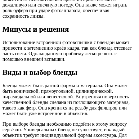
дождливую или снежную погоду. Она также может играть
роль буфера при ударе фотоаппарата, обеспечивая
сохранность линзы.
Минусы и решения
Использование встроенной фотовспышки с блендой может
привести к затемнению краёв кадра, так как бленда отсекает
часть света. Однако данную проблему легко решить с
помощью внешней вспышки.
Виды и выбор бленды
Бленда может быть разной формы и материала. Она может
быть конической, прямоугольной, цилиндрической,
пирамидальной или лепестковой. Внутренняя поверхность
качественной бленды сделана из поглощающего материала,
такого как фетр. Она крепится на резьбу для фильтров или
может быть уже встроенной в объектив.
При выборе бленды необходимо подойти к этому вопросу
серьёзно. Универсальных бленд не существует, и каждый
объектив требует индивидуальной формы аксессуара. Для