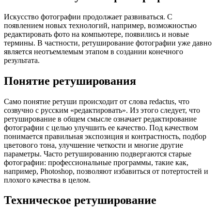
Искусство фотографии продолжает развиваться. С
появлением новых технологий, например, возможностью
редактировать фото на компьютере, появились и новые
термины. В частности, ретуширование фотографии уже давно
является неотъемлемым этапом в создании конечного
результата.
Понятие ретуширования
Само понятие ретуши происходит от слова redactus, что
созвучно с русским «редактировать». Из этого следует, что
ретуширование в общем смысле означает редактирование
фотографии с целью улучшить ее качество. Под качеством
понимается правильная экспозиция и контрастность, подбор
цветового тона, улучшение четкости и многие другие
параметры. Часто ретушированию подвергаются старые
фотографии: профессиональные программы, такие как,
например, Photoshop, позволяют избавиться от потертостей и
плохого качества в целом.
Техническое ретуширование