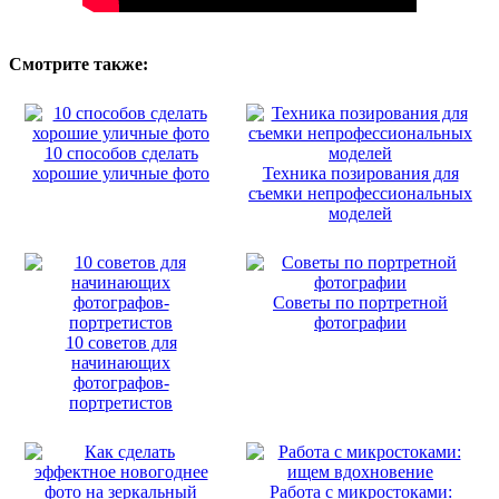
Смотрите также:
10 способов сделать
хорошие уличные фото
Техника позирования для
съемки непрофессиональных
моделей
Советы по портретной
фотографии
10 советов для
начинающих
фотографов-
портретистов
Работа с микростоками: