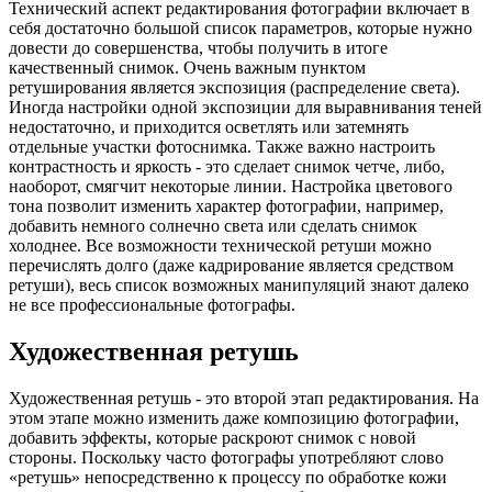
Технический аспект редактирования фотографии включает в
себя достаточно большой список параметров, которые нужно
довести до совершенства, чтобы получить в итоге
качественный снимок. Очень важным пунктом
ретуширования является экспозиция (распределение света).
Иногда настройки одной экспозиции для выравнивания теней
недостаточно, и приходится осветлять или затемнять
отдельные участки фотоснимка. Также важно настроить
контрастность и яркость - это сделает снимок четче, либо,
наоборот, смягчит некоторые линии. Настройка цветового
тона позволит изменить характер фотографии, например,
добавить немного солнечно света или сделать снимок
холоднее. Все возможности технической ретуши можно
перечислять долго (даже кадрирование является средством
ретуши), весь список возможных манипуляций знают далеко
не все профессиональные фотографы.
Художественная ретушь
Художественная ретушь - это второй этап редактирования. На
этом этапе можно изменить даже композицию фотографии,
добавить эффекты, которые раскроют снимок с новой
стороны. Поскольку часто фотографы употребляют слово
«ретушь» непосредственно к процессу по обработке кожи