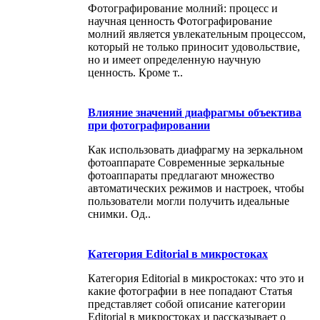
Фотографирование молний: процесс и
научная ценность Фотографирование
молний является увлекательным процессом,
который не только приносит удовольствие,
но и имеет определенную научную
ценность. Кроме т..
Влияние значений диафрагмы объектива
при фотографировании
Как использовать диафрагму на зеркальном
фотоаппарате Современные зеркальные
фотоаппараты предлагают множество
автоматических режимов и настроек, чтобы
пользователи могли получить идеальные
снимки. Од..
Категория Editorial в микростоках
Категория Editorial в микростоках: что это и
какие фотографии в нее попадают Статья
представляет собой описание категории
Editorial в микростоках и рассказывает о