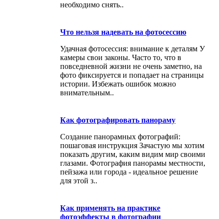
необходимо снять..
Что нельзя надевать на фотосессию
Удачная фотосессия: внимание к деталям У
камеры свои законы. Часто то, что в
повседневной жизни не очень заметно, на
фото фиксируется и попадает на страницы
истории. Избежать ошибок можно
внимательным..
Как фотографировать панораму
Создание панорамных фотографий:
пошаговая инструкция Зачастую мы хотим
показать другим, каким видим мир своими
глазами. Фотография панорамы местности,
пейзажа или города - идеальное решение
для этой з..
Как применять на практике
фотоэффекты в фотографии