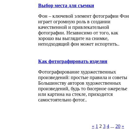
Выбор места для съемки
Фон – ключевой элемент фотографии Фон
играет огромную роль в создании
качественной и привлекательной
фотографии. Независимо от того, как
хорошо вы выглядите на снимке,
неподходящий фон может испортить..
Как фотографировать изделия
Фотографирование художественных
произведений: простые правила и советы
Большинству авторов художественных
произведений, будь то бисерное ожерелье
или картина на стекле, приходится
самостоятельно фотог..
«
1
2
3
4
...
20
»