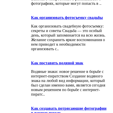
фотографиях, которые могут попасть в ..
Как организовать фотосъемку свадьбы
Как организовать свадебную фотосъемку:
секреты и советы Свадьба — это особый
день, который запоминается на всю жизнь.
Желание сохранить яркие воспоминания о
нем приводит к необходимости
организовать с..
Как поставить водяной знак
Водяные знаки: новое решение в борьбе с
интернет-пиратством Создание водяного
знака на любой вид информации, который
был сделан именно вами, является сегодня
новым решением по борьбе с интернет-
пиратс..
Как создавать потрясающие фотографии
в плохую погоду